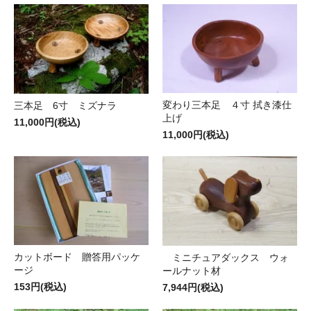
変わり三本足 ４寸 拭き漆仕
三本足 6寸 ミズナラ
上げ
11,000円(税込)
11,000円(税込)
カットボード 贈答用パッケ
ミニチュアダックス ウォ
ージ
ールナット材
153円(税込)
7,944円(税込)