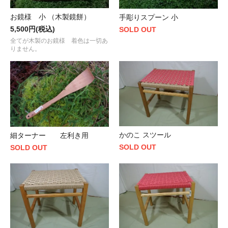
お鏡様 小 （木製鏡餅）
手彫りスプーン 小
5,500円(税込)
SOLD OUT
全てが木製のお鏡様 着色は一切あ
りません。
かのこ スツール
細ターナー 左利き用
SOLD OUT
SOLD OUT