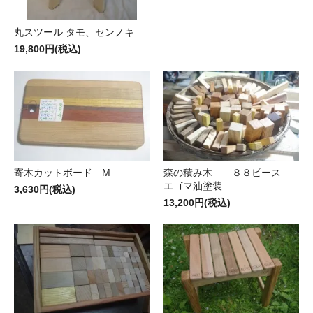
丸スツール タモ、センノキ
19,800円(税込)
寄木カットボード M
森の積み木 ８８ピース
エゴマ油塗装
3,630円(税込)
13,200円(税込)