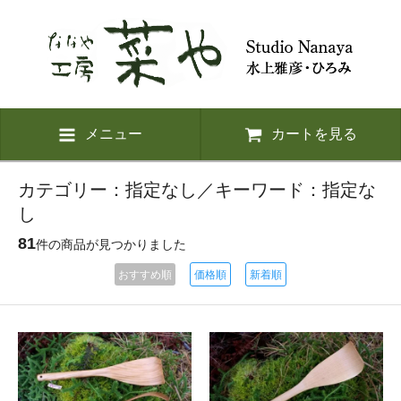
メニュー
カートを見る
カテゴリー：指定なし／キーワード：指定な
し
81
件の商品が見つかりました
おすすめ順
価格順
新着順