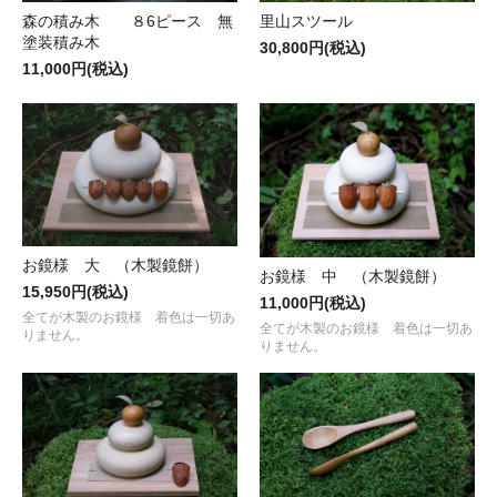
森の積み木 ８6ピース 無
里山スツール
塗装積み木
30,800円(税込)
11,000円(税込)
お鏡様 大 （木製鏡餅）
お鏡様 中 （木製鏡餅）
15,950円(税込)
11,000円(税込)
全てが木製のお鏡様 着色は一切あ
全てが木製のお鏡様 着色は一切あ
りません。
りません。