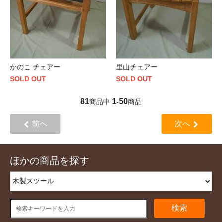
かのこ チェアー
里山チェアー
SOLD OUT
SOLD OUT
81
1
50
商品中
-
商品
前へ
次へ
ほかの商品を探す
検索