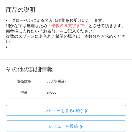
商品の説明
グローペンによる名入れ作業をお受けいたします。
細かな字は無理なため
「平仮名５文字まで」
とさせて頂きます。
備考欄に入れたい「お名前」をご記入ください。
複数のスプーンに名入れご希望の場合は、本数分をお求めくださ
い。
その他の詳細情報
販売価格
330円(税込)
型番
st-006
レビューを見る(0件)
レビューを投稿