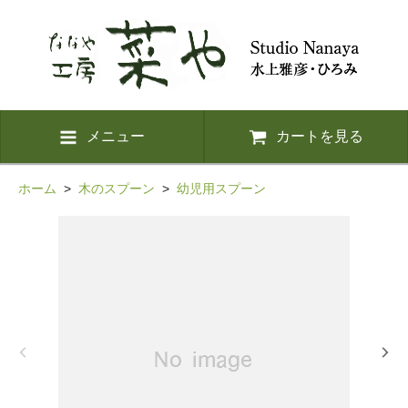
メニュー
カートを見る
ホーム
>
木のスプーン
>
幼児用スプーン