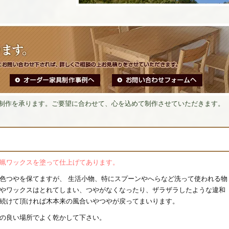
制作を承ります。ご要望に合わせて、心を込めて制作させていただきます。
蝋ワックスを塗って仕上げてあります。
色つやを保てますが、 生活小物、特にスプーンやへらなど洗って使われる物
やワックスはとれてしまい、つやがなくなったり、ザラザラしたような違和
続けて頂ければ木本来の風合いやつやが戻ってまいります。
の良い場所でよく乾かして下さい。