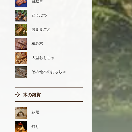
自動車
どうぶつ
おままごと
積み木
大型おもちゃ
その他木のおもちゃ
木の雑貨
花器
灯り