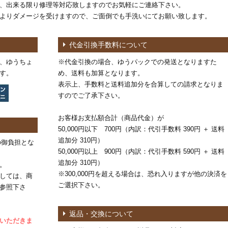
、出来る限り修理等対応致しますのでお気軽にご連絡下さい。
よりダメージを受けますので、ご面倒でも手洗いにてお願い致します。
代金引換手数料について
、ゆうちょ
※代金引換の場合、ゆうパックでの発送となりますた
す。
め、送料も加算となります。
表示上、手数料と送料追加分を合算しての請求となりま
すのでご了承下さい。
お客様お支払額合計（商品代金）が
50,000円以下 700円（内訳：代引手数料 390円 ＋ 送料
追加分 310円）
の御負担とな
50,000円以上 900円（内訳：代引手数料 590円 ＋ 送料
追加分 310円）
。
※300,000円を超える場合は、恐れ入りますが他の決済を
しては、商
ご選択下さい。
参照下さ
返品・交換について
ていただきま