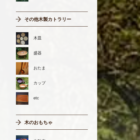
その他木製カトラリー
木皿
盛器
おたま
カップ
etc
木のおもちゃ