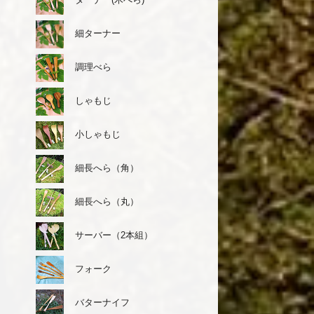
細ターナー
調理べら
しゃもじ
小しゃもじ
細長へら（角）
細長へら（丸）
サーバー（2本組）
フォーク
バターナイフ