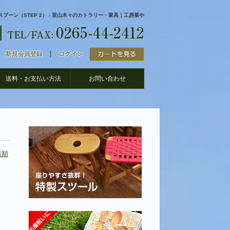
スプーン（STEP 2） - 里山木々のカトラリー・家具｜工房菜や
新規会員登録
ログイン
送料・お支払い方法
お問い合わせ
着順