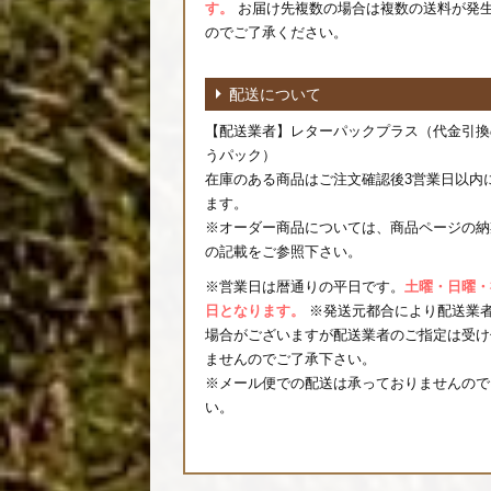
す。
お届け先複数の場合は複数の送料が発
のでご了承ください。
配送について
【配送業者】レターパックプラス（代金引換
うパック）
在庫のある商品はご注文確認後3営業日以内
ます。
※オーダー商品については、商品ページの納
の記載をご参照下さい。
※営業日は暦通りの平日です。
土曜・日曜・
日となります。
※発送元都合により配送業
場合がございますが配送業者のご指定は受け
ませんのでご了承下さい。
※メール便での配送は承っておりませんので
い。