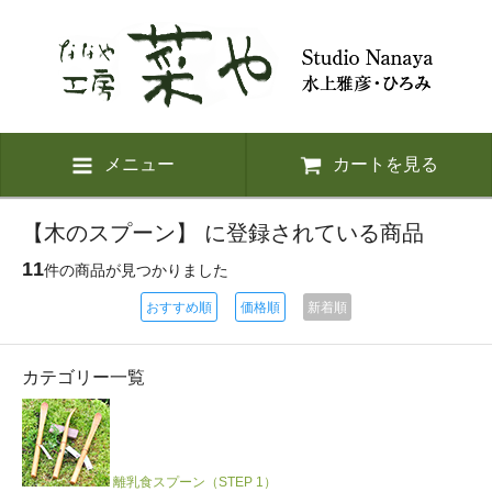
メニュー
カートを見る
【木のスプーン】 に登録されている商品
11
件の商品が見つかりました
おすすめ順
価格順
新着順
カテゴリー一覧
離乳食スプーン（STEP 1）