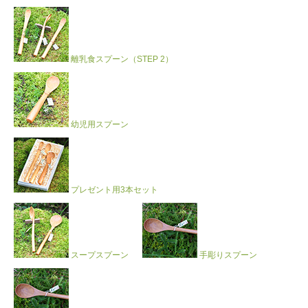
離乳食スプーン（STEP 2）
幼児用スプーン
プレゼント用3本セット
スープスプーン
手彫りスプーン