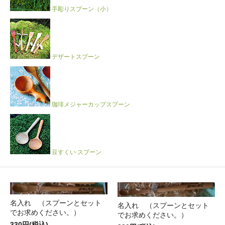
手彫りスプーン（小）
デザートスプーン
珈琲メジャーカップスプーン
豆すくい スプーン
名入れ （スプーンとセット
名入れ （スプーンとセット
でお求めください。）
でお求めください。）
330円(税込)