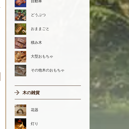
自動車
どうぶつ
おままごと
積み木
大型おもちゃ
その他木のおもちゃ
木の雑貨
花器
灯り