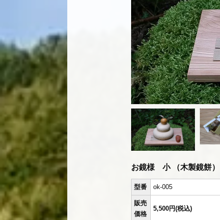
お鏡様 小 （木製鏡餅）
型番
ok-005
販売
5,500円(税込)
価格