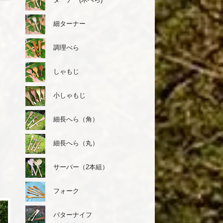
細ターナー
調理べら
しゃもじ
小しゃもじ
細長へら（角）
細長へら（丸）
サーバー（2本組）
フォーク
バターナイフ