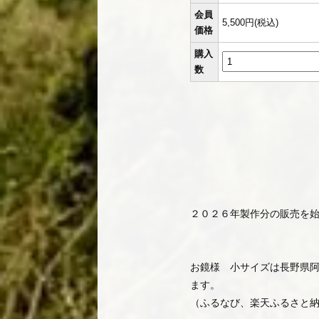
会員
5,500円(税込)
価格
購入
数
２０２６年製作分の販売を
お鏡様 小サイズは長野県
ます。
（ふるなび、楽天ふるさと