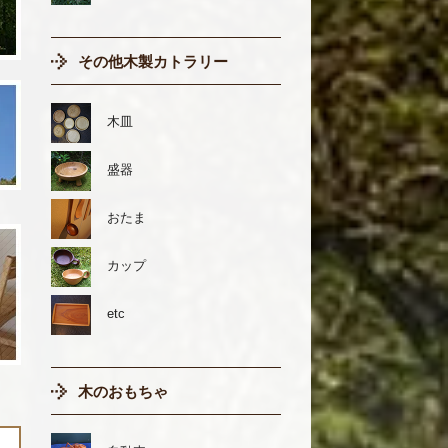
その他木製カトラリー
木皿
盛器
おたま
カップ
etc
木のおもちゃ