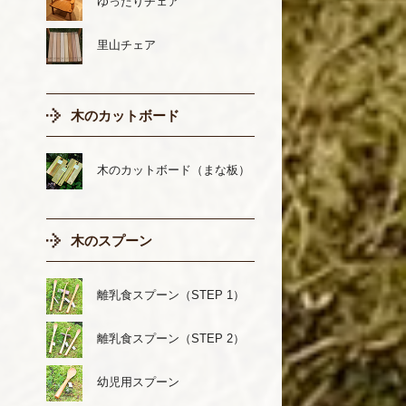
ゆったりチェア
里山チェア
木のカットボード
木のカットボード（まな板）
木のスプーン
離乳食スプーン（STEP 1）
離乳食スプーン（STEP 2）
幼児用スプーン