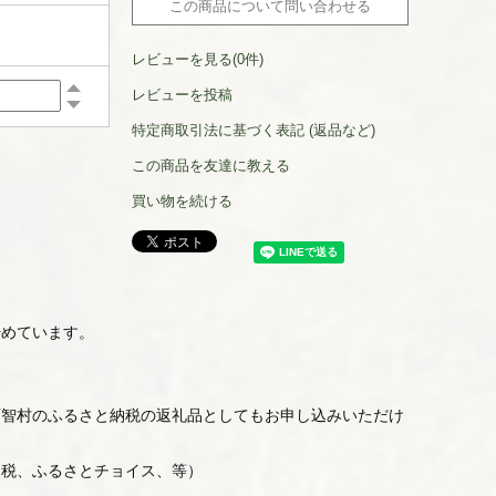
この商品について問い合わせる
レビューを見る(0件)
レビューを投稿
特定商取引法に基づく表記 (返品など)
この商品を友達に教える
買い物を続ける
始めています。
阿智村のふるさと納税の返礼品としてもお申し込みいただけ
納税、ふるさとチョイス、等）