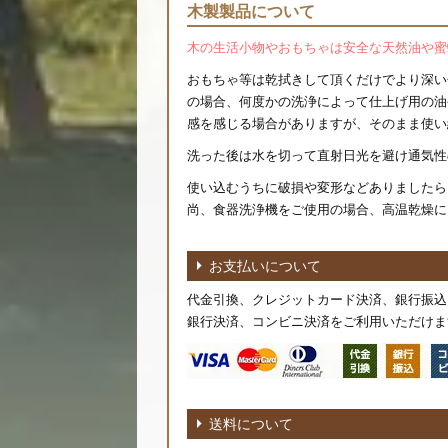
木製製品について
木の生活小物やおもちゃは安全な天然油や蜜
おもちゃ等は乾拭きして頂くだけでより深い
の場合、何度かの洗浄によって仕上げ用の油
感を感じる場合がありますが、そのまま使い
洗った後は水を切って直射日光を避け通気性
使い込むうちに破損や変形などありましたら
尚、食器洗浄機をご使用の場合、高温乾燥に
お支払いについて
代金引換、クレジットカード決済、銀行振込
銀行決済、コンビニ決済をご利用いただけま
送料について