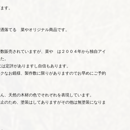
げます。
。
で洒落てる 菜やオリジナル商品です。
多数販売されていますが、菜や は２００４年から独自アイ
した。
は定評がありますし自信もあります。
ークなお鏡様、製作数に限りがありますのでお早めにご予約
せん、天然の木材の色でそれぞれを表現しています。
のため、塗装はしてありますがその他は無塗装になりま