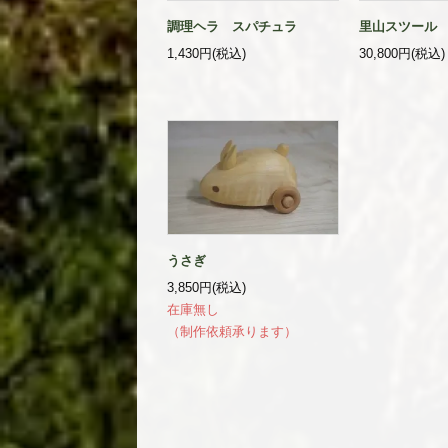
調理ヘラ スパチュラ
里山スツール
1,430円(税込)
30,800円(税込)
うさぎ
3,850円(税込)
在庫無し
（制作依頼承ります）