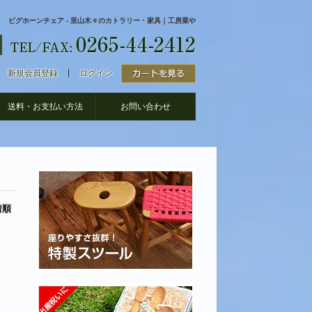
ビグホーンチェア - 里山木々のカトラリー・家具｜工房菜や
新規会員登録
ログイン
送料・お支払い方法
お問い合わせ
着順