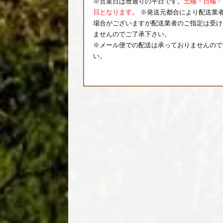
※営業日は暦通りの平日です。
土曜・日曜・
日となります。
※発送元都合により配送業
場合がございますが配送業者のご指定は受け
ませんのでご了承下さい。
※メール便での配送は承っておりませんので
い。