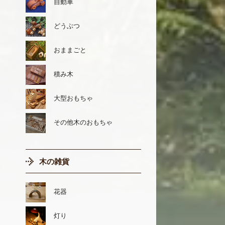
自動車
どうぶつ
おままごと
積み木
大型おもちゃ
その他木のおもちゃ
木の雑貨
花器
灯り