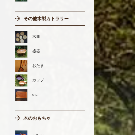
その他木製カトラリー
木皿
盛器
おたま
カップ
etc
木のおもちゃ