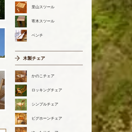
里山スツール
寄木スツール
ベンチ
木製チェア
かのこチェア
ロッキングチェア
シンプルチェア
ビグホーンチェア