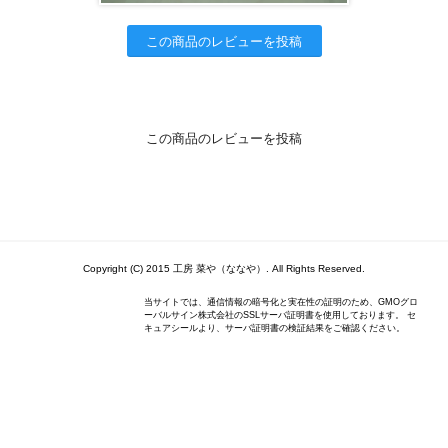
この商品のレビューを投稿
この商品のレビューを投稿
Copyright (C) 2015 工房 菜や（ななや）. All Rights Reserved.
当サイトでは、通信情報の暗号化と実在性の証明のため、GMOグロ
ーバルサイン株式会社のSSLサーバ証明書を使用しております。 セ
キュアシールより、サーバ証明書の検証結果をご確認ください。