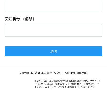
受注番号
（必須）
Copyright (C) 2015 工房 菜や（ななや）. All Rights Reserved.
当サイトでは、通信情報の暗号化と実在性の証明のため、GMOグロ
ーバルサイン株式会社のSSLサーバ証明書を使用しております。 セ
キュアシールより、サーバ証明書の検証結果をご確認ください。