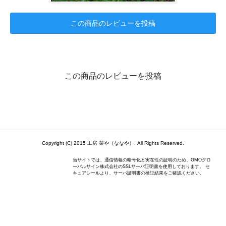
この商品のレビューを投稿
この商品のレビューを投稿
Copyright (C) 2015 工房 菜や（ななや）. All Rights Reserved.
当サイトでは、通信情報の暗号化と実在性の証明のため、GMOグロ
ーバルサイン株式会社のSSLサーバ証明書を使用しております。 セ
キュアシールより、サーバ証明書の検証結果をご確認ください。