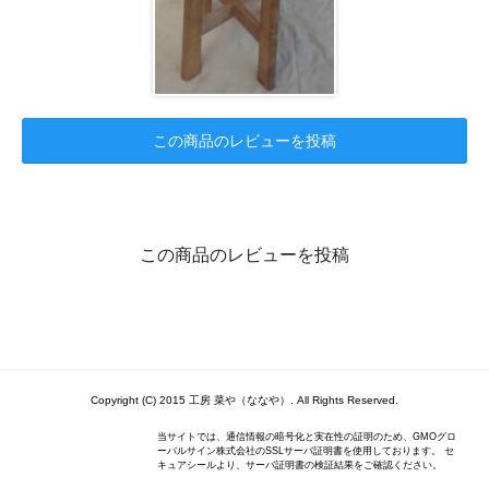
この商品のレビューを投稿
この商品のレビューを投稿
Copyright (C) 2015 工房 菜や（ななや）. All Rights Reserved.
当サイトでは、通信情報の暗号化と実在性の証明のため、GMOグロ
ーバルサイン株式会社のSSLサーバ証明書を使用しております。 セ
キュアシールより、サーバ証明書の検証結果をご確認ください。