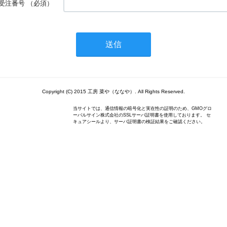
受注番号
（必須）
Copyright (C) 2015 工房 菜や（ななや）. All Rights Reserved.
当サイトでは、通信情報の暗号化と実在性の証明のため、GMOグロ
ーバルサイン株式会社のSSLサーバ証明書を使用しております。 セ
キュアシールより、サーバ証明書の検証結果をご確認ください。