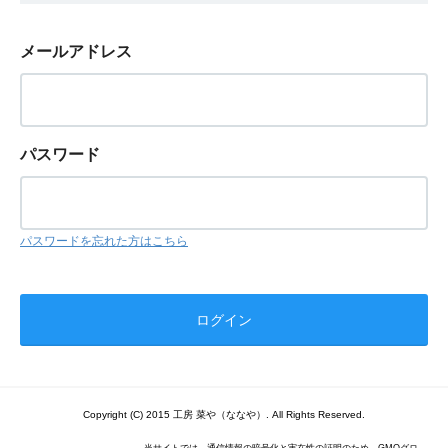
メールアドレス
パスワード
パスワードを忘れた方はこちら
Copyright (C) 2015 工房 菜や（ななや）. All Rights Reserved.
当サイトでは、通信情報の暗号化と実在性の証明のため、GMOグロ